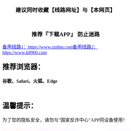
建议同时收藏【线路网址】与【本网页】
推荐『下载APP』 防止迷路
备用线路
1
：
https://www.rznbm.com
备用线路
2
：
https://www.k8900.com
推荐浏览器：
谷歌、Safari、火狐、Edge
温馨提示：
为了您的隐私安全，请勿与"国家反诈中心"APP同设备使用！